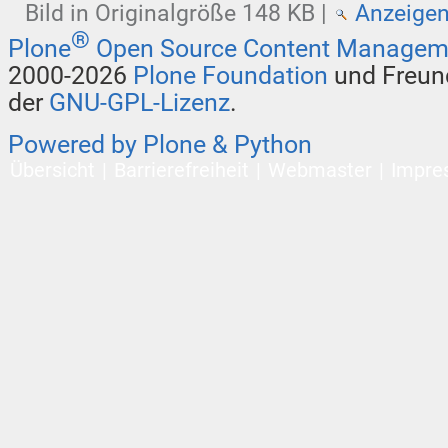
Bild in Originalgröße
148 KB
|
Anzeige
®
Plone
Open Source Content Managem
2000-2026
Plone Foundation
und Freund
der
GNU-GPL-Lizenz
.
Powered by Plone & Python
Übersicht
Barrierefreiheit
Webmaster
Impre