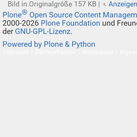
Bild in Originalgröße
157 KB
|
Anzeige
®
Plone
Open Source Content Managem
2000-2026
Plone Foundation
und Freund
der
GNU-GPL-Lizenz
.
Powered by Plone & Python
Übersicht
Barrierefreiheit
Webmaster
Impre