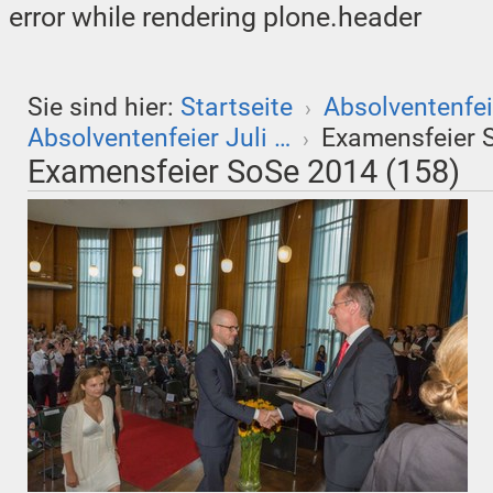
error while rendering plone.header
Sie sind hier:
Startseite
Absolventenfei
›
Absolventenfeier Juli …
Examensfeier 
›
Examensfeier SoSe 2014 (158)