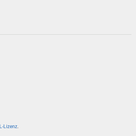
-Lizenz
.