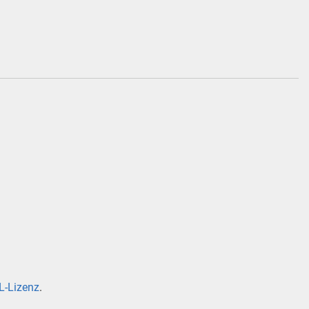
-Lizenz
.