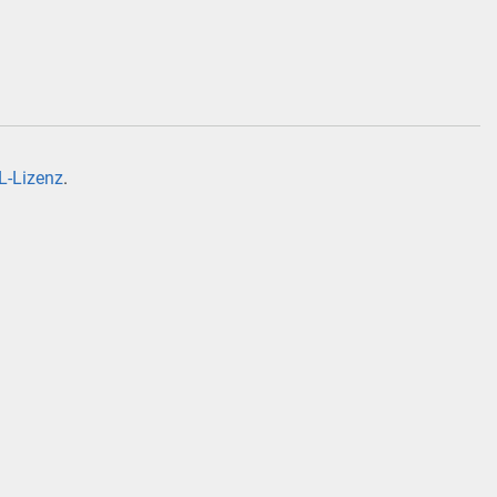
-Lizenz
.