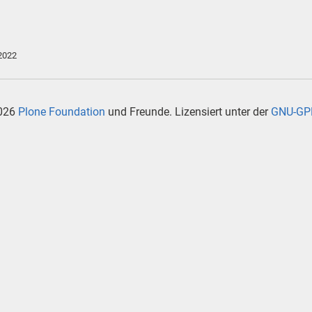
2022
026
Plone Foundation
und Freunde. Lizensiert unter der
GNU-GPL