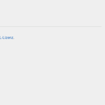
-Lizenz
.